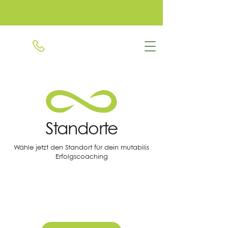
+49 1579 2346506
Standorte
Wähle jetzt den Standort für dein mutabilis
Erfolgscoaching