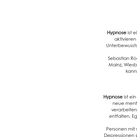
Hypnose
ist 
aktiviere
Unterbewusst
Sebastian Rö
Mainz, Wiesb
kanns
Hypnose
ist ei
neue menta
verarbeiten,
entfalten. E
Personen mit
Depressionen s