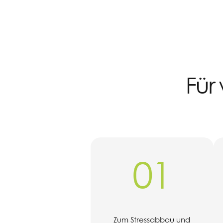
Für
01
Zum Stressabbau und