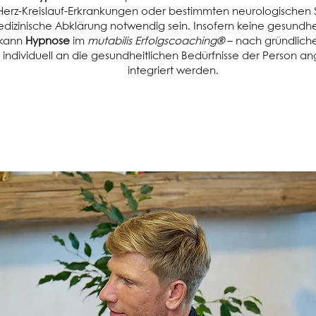
, Herz-Kreislauf-Erkrankungen oder bestimmten neurologischen
dizinische Abklärung notwendig sein. Insofern keine gesundh
 kann
Hypnose
im
mutabilis Erfolgscoaching®
– nach gründliche
 individuell an die gesundheitlichen Bedürfnisse der Person a
integriert werden.