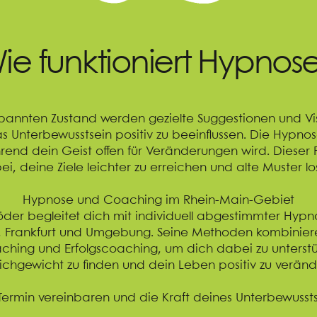
ie funktioniert Hypnos
pannten Zustand werden gezielte Suggestionen und Vi
 Unterbewusstsein positiv zu beeinflussen. Die Hypnose
end dein Geist offen für Veränderungen wird. Dieser Pr
i, deine Ziele leichter zu erreichen und alte Muster lo
Hypnose und Coaching im Rhein-Main-Gebiet
der begleitet dich mit individuell abgestimmter Hypn
 Frankfurt und Umgebung. Seine Methoden kombinier
hing und Erfolgscoaching, um dich dabei zu unterstü
ichgewicht zu finden und dein Leben positiv zu veränd
 Termin vereinbaren und die Kraft deines Unterbewussts