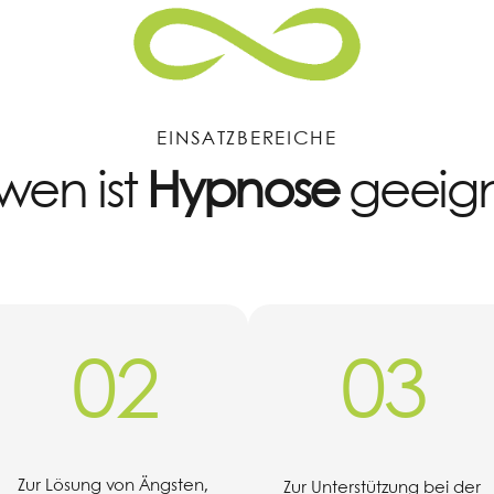
EINSATZBEREICHE
 wen ist
Hypnose
geeig
02
03
Zur Lösung von Ängsten,
Zur Unterstützung bei der