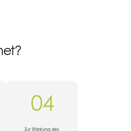
net?
04
Zur Stärkung des