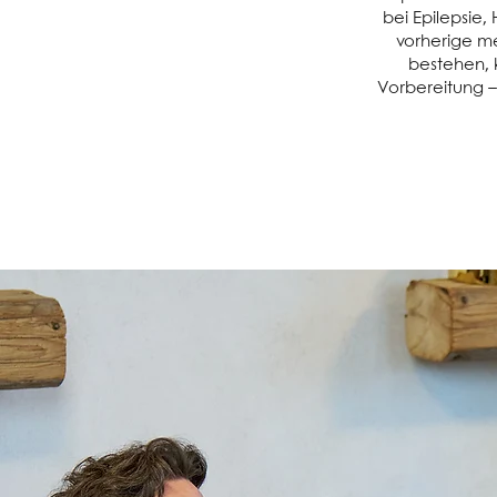
bei Epilepsie
vorherige me
bestehen,
Vorbereitung –